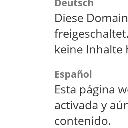
Deutsch
Diese Domain
freigeschalte
keine Inhalte 
Español
Esta página w
activada y aú
contenido.