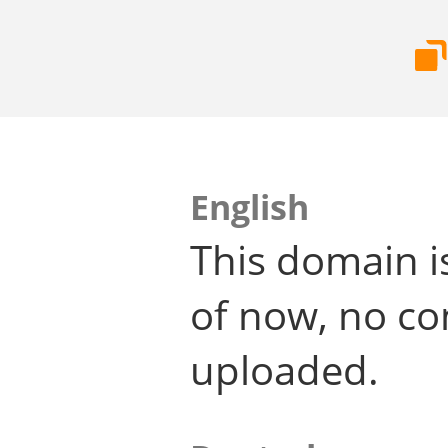
English
This domain i
of now, no co
uploaded.