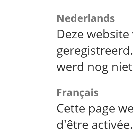
Nederlands
Deze website 
geregistreer
werd nog niet
Français
Cette page we
d'être activée.